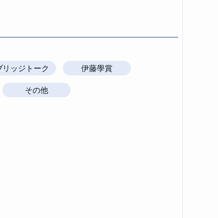
ブリッジトーク
伊藤學賞
その他