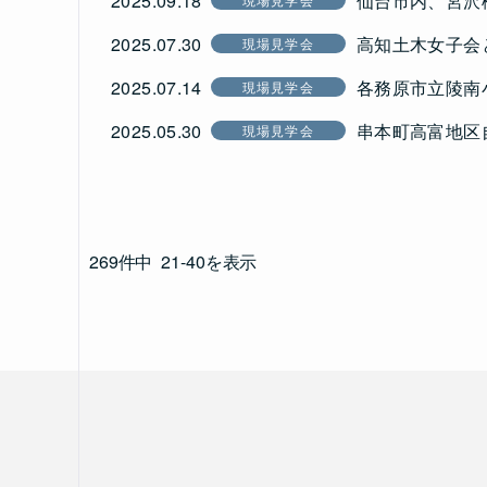
2025.09.18
仙台市内、宮沢
2025.07.30
高知土木女子会
現場見学会
2025.07.14
各務原市立陵南
現場見学会
2025.05.30
串本町高富地区
現場見学会
269件中
21-40を表示