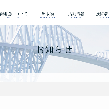
橋梁建設協会
橋建協について
出版物
活動情報
技術者
ABOUT JBA
PUBLICATION
ACTIVITY
FOR E
お知らせ