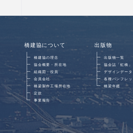
橋建協について
出版物
橋建協の理念
出版物一覧
協会概要・所在地
協会誌「虹橋」
組織図・役員
デザインデータ
会員会社
各種パンフレッ
橋梁製作工場所在地
橋梁年鑑
定款
事業報告