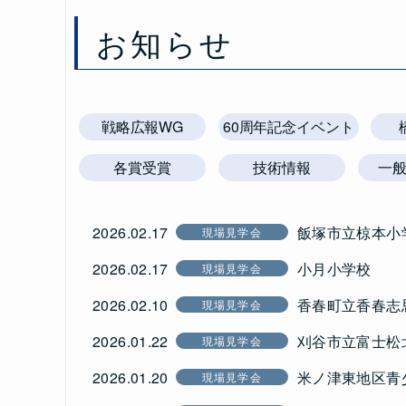
お知らせ
戦略広報WG
60周年記念イベント
各賞受賞
技術情報
一
2026.02.17
飯塚市立椋本小
現場見学会
2026.02.17
小月小学校
現場見学会
2026.02.10
香春町立香春志
現場見学会
2026.01.22
刈谷市立富⼠松
現場見学会
2026.01.20
米ノ津東地区青
現場見学会