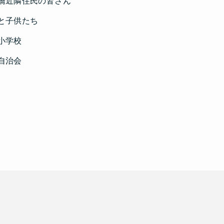
橋近隣住民の皆さん
と子供たち
小学校
自治会