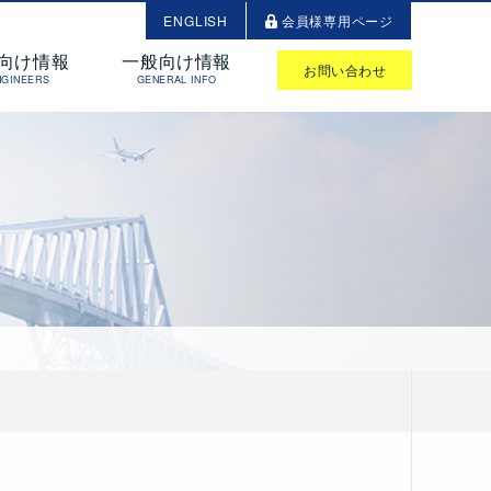
ENGLISH
会員様専用ページ
向け情報
一般向け情報
お問い合わせ
NGINEERS
GENERAL INFO