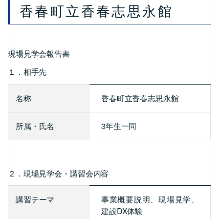
香春町立香春志思永館
現場見学会報告書
１．相手先
名称
香春町立香春志思永館
所属・氏名
3年生一同
２．現場見学会・講習会内容
講習テーマ
事業概要説明、現場見学、
建設DX体験