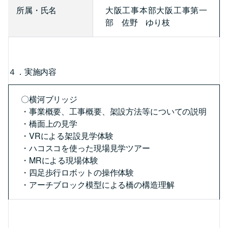
所属・氏名
大阪工事本部大阪工事第一
部 佐野 ゆり枝
４．実施内容
〇横河ブリッジ
・事業概要、工事概要、架設方法等についての説明
・橋面上の見学
・VRによる架設見学体験
・ハコスコを使った現場見学ツアー
・MRによる現場体験
・四足歩行ロボットの操作体験
・アーチブロック模型による橋の構造理解