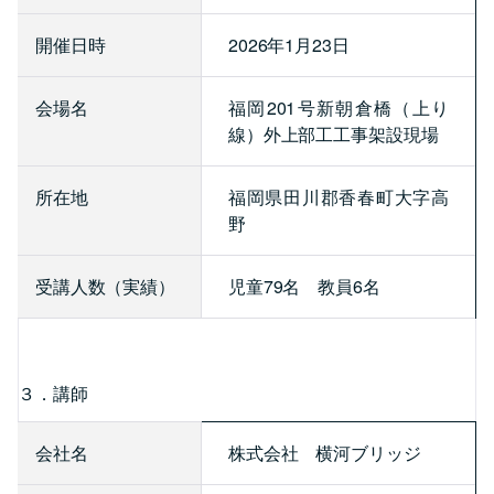
開催日時
2026年1月23日
会場名
福岡201号新朝倉橋（上り
線）外上部工工事架設現場
所在地
福岡県田川郡香春町大字高
野
受講人数（実績）
児童79名 教員6名
３．講師
会社名
株式会社 横河ブリッジ