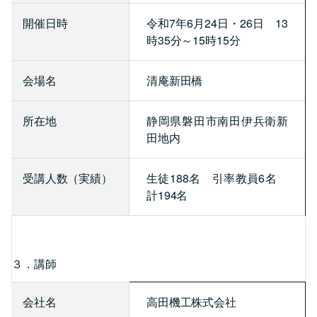
開催日時
令和7年6月24日・26日 13
時35分～15時15分
会場名
清庵新田橋
所在地
静岡県磐田市南田伊兵衛新
田地内
受講人数（実績）
生徒188名 引率教員6名
計194名
３．講師
会社名
高田機工株式会社