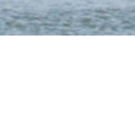
SCROLL
今年は、3地区でライブ配信の予定
大阪（10/16）、北海道（10/23）、九州（11/27）
お知らせ
2026.08.07
活動情報