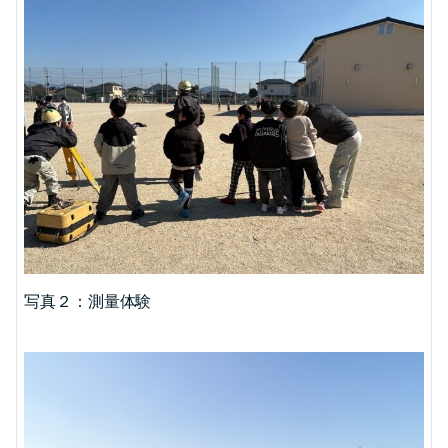
写真２：測量体験