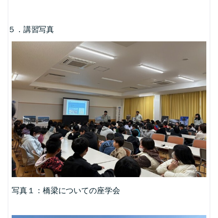
５．講習写真
写真１：橋梁についての座学会