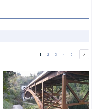
1
2
3
4
5