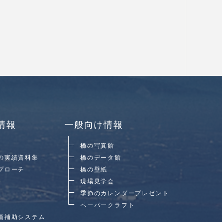
情報
一般向け情報
橋の写真館
の実績資料集
橋のデータ館
プローチ
橋の壁紙
現場見学会
季節のカレンダープレゼント
ペーパークラフト
価補助システム