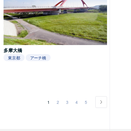
多摩大橋
東京都
アーチ橋
1
2
3
4
5