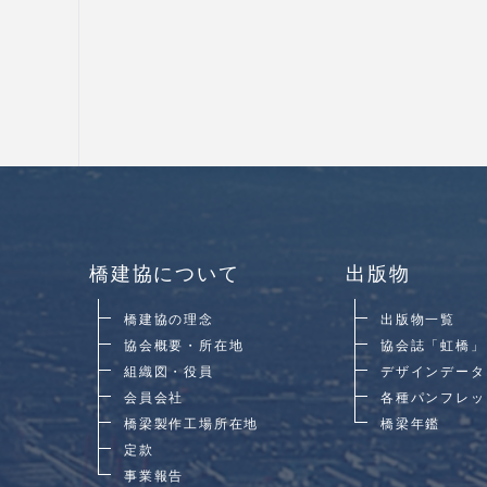
橋建協について
出版物
橋建協の理念
出版物一覧
協会概要・所在地
協会誌「虹橋」
組織図・役員
デザインデータ
会員会社
各種パンフレッ
橋梁製作工場所在地
橋梁年鑑
定款
事業報告