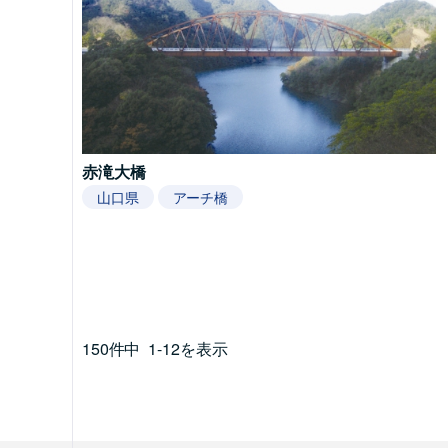
赤滝大橋
山口県
アーチ橋
150件中
1-12を表示