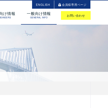
ENGLISH
会員様専用ページ
向け情報
一般向け情報
お問い合わせ
NGINEERS
GENERAL INFO