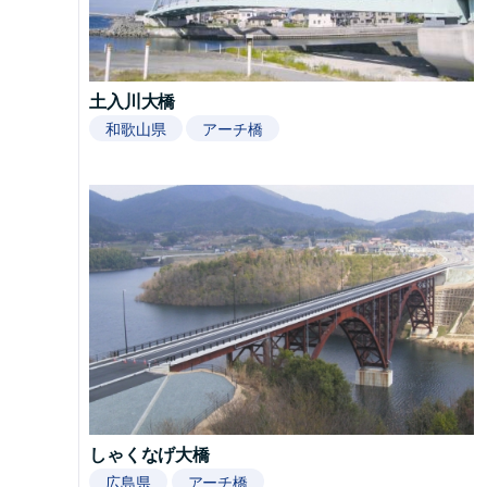
土入川大橋
和歌山県
アーチ橋
しゃくなげ大橋
広島県
アーチ橋