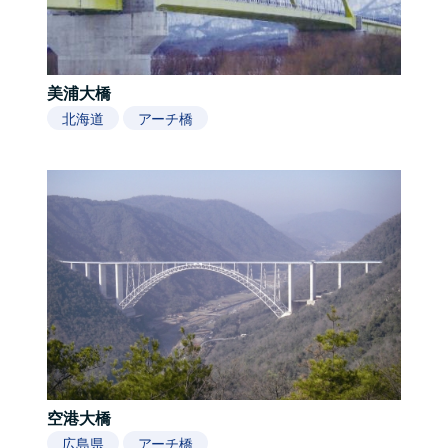
美浦大橋
北海道
アーチ橋
空港大橋
広島県
アーチ橋