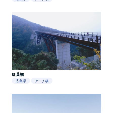
紅葉橋
広島県
アーチ橋