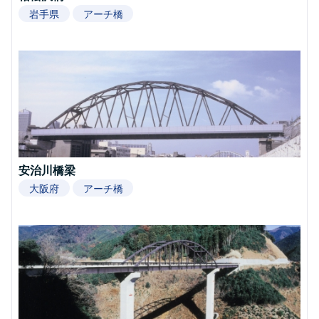
岩手県
アーチ橋
安治川橋梁
大阪府
アーチ橋