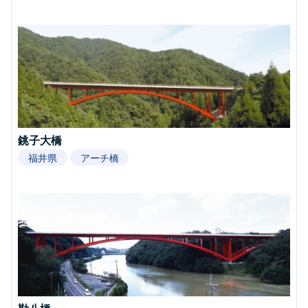
銚子大橋
福井県
アーチ橋