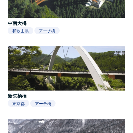
中南大橋
和歌山県
アーチ橋
新矢柄橋
東京都
アーチ橋