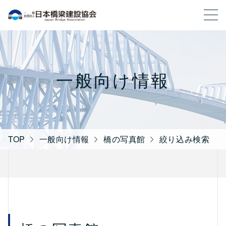
一般社団法人 日本橋梁建設協会
一般向け情報
TOP
一般向け情報
橋の写真館
絞り込み検索