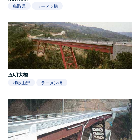
鳥取県
ラーメン橋
五明大橋
和歌山県
ラーメン橋