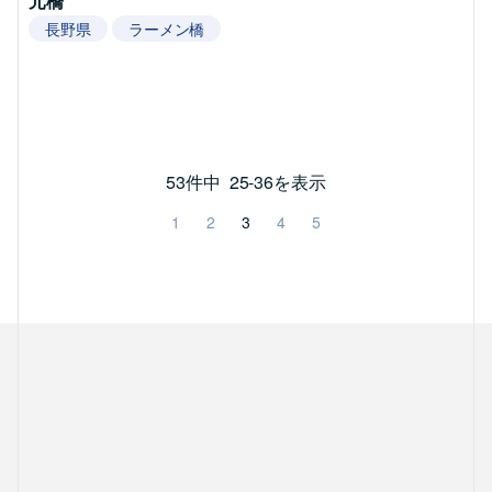
元橋
長野県
ラーメン橋
53件中
25-36を表示
1
2
3
4
5