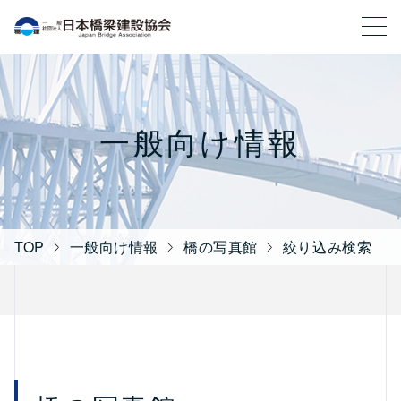
一般社団法人 日本橋梁建設協会
一般向け情報
TOP
一般向け情報
橋の写真館
絞り込み検索