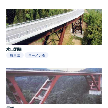
水口洞橋
岐阜県
ラーメン橋