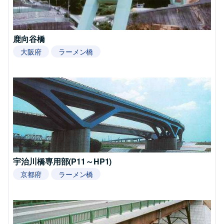
鹿向谷橋
大阪府
ラーメン橋
宇治川橋専用部(P11～HP1)
京都府
ラーメン橋