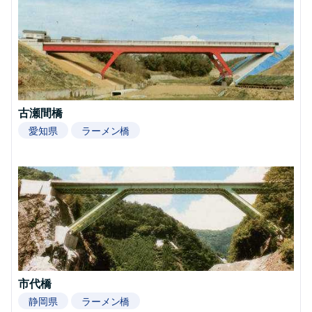
古瀬間橋
愛知県
ラーメン橋
市代橋
静岡県
ラーメン橋