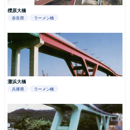
櫟原大橋
奈良県
ラーメン橋
灘浜大橋
兵庫県
ラーメン橋