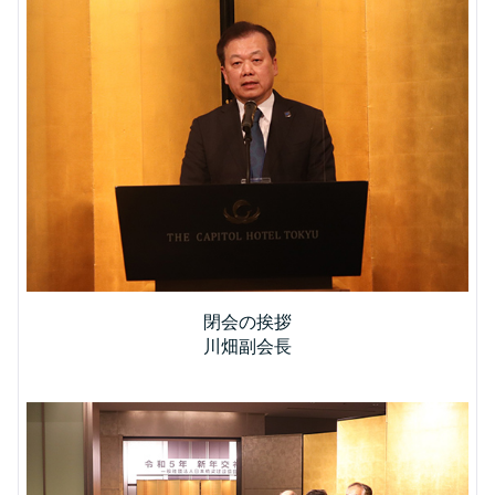
閉会の挨拶
川畑副会長