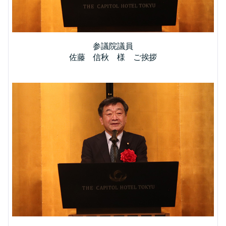
参議院議員
佐藤 信秋 様 ご挨拶