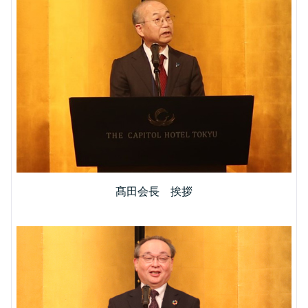
髙田会長 挨拶