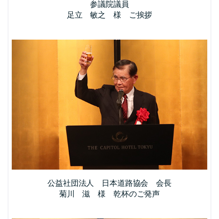
参議院議員
足立 敏之 様 ご挨拶
公益社団法人 日本道路協会 会長
菊川 滋 様 乾杯のご発声