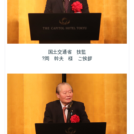
国土交通省 技監
?岡 幹夫 様 ご挨拶