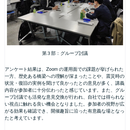
第３部：グループ討議
アンケート結果は、Zoom の運用面での課題が挙げられた
一方、歴史ある橋梁への理解が深まったことや、震災時の
状況・復旧の実例を聞けて良かったとの意見が多く、講義
内容が参加者に十分伝わったと感じています。また、グル
ープ討議でも活発な意見交換が行われ、自社では得られな
い視点に触れる良い機会となりました。参加者の視野が広
がる効果も確認でき、開催趣旨に沿った有意義な場となっ
たと考えています。