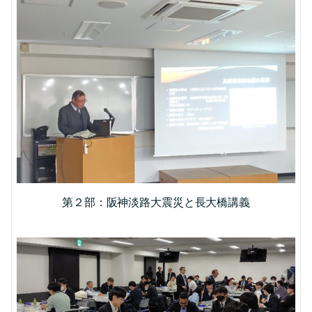
第２部：阪神淡路大震災と長大橋講義