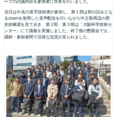
ープの討議内容を参加者に共有を行いました。
当日は31名の若手技術者が参加し、第１部は初の試みとな
るzoomを使用した音声配信を行いながら中之島周辺の歴
史的橋梁を見て歩き、第２部、第３部は「大阪科学技術セ
ンター」にて講義を実施しました。終了後の懇親会でも、
講師・参加者間で活発な交流が見られました。