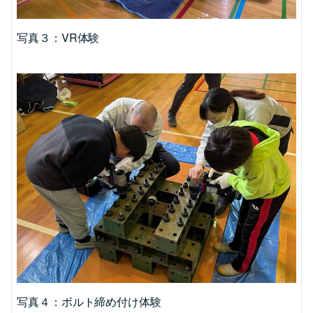
写真３：VR体験
写真４：ボルト締め付け体験