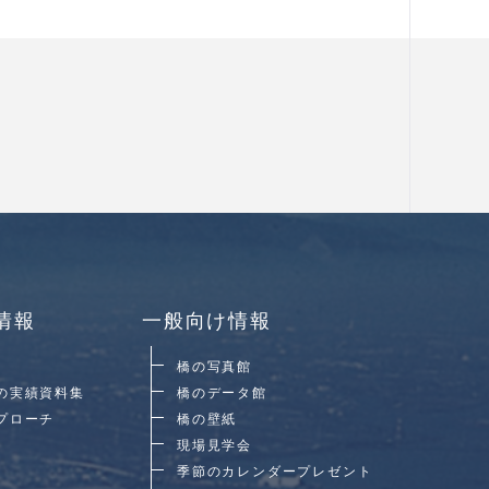
情報
一般向け情報
橋の写真館
の実績資料集
橋のデータ館
プローチ
橋の壁紙
現場見学会
季節のカレンダープレゼント