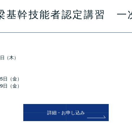
橋梁基幹技能者認定講習 一
5日（木）
25日（金）
29日（金）
詳細・お申し込み