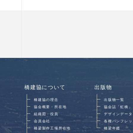
橋建協について
出版物
橋建協の理念
出版物一覧
協会概要・所在地
協会誌「虹橋」
組織図・役員
デザインデータ
会員会社
各種パンフレッ
橋梁製作工場所在地
橋梁年鑑