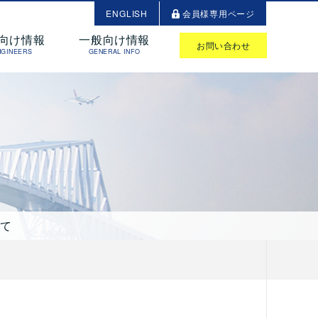
ENGLISH
会員様専用ページ
向け情報
一般向け情報
お問い合わせ
NGINEERS
GENERAL INFO
いて