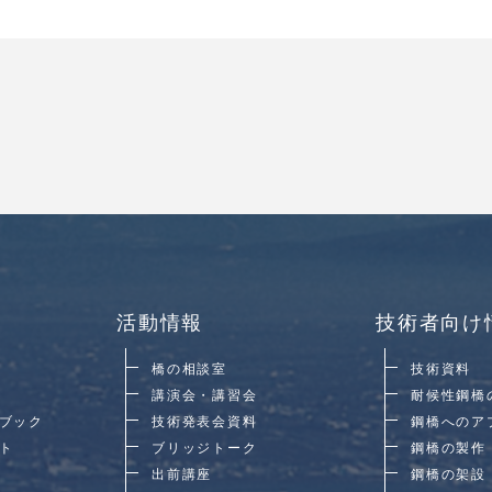
活動情報
技術者向け
橋の相談室
技術資料
講演会・講習会
耐候性鋼橋
ブック
技術発表会資料
鋼橋へのア
ト
ブリッジトーク
鋼橋の製作
出前講座
鋼橋の架設