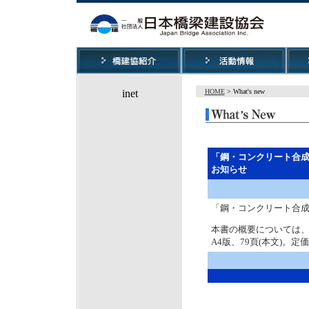
HOME
> What's new
「鋼・コンクリート合成
お知らせ
「鋼・コンクリート合成
本書の概要については
A4版、79頁(本文)。定価