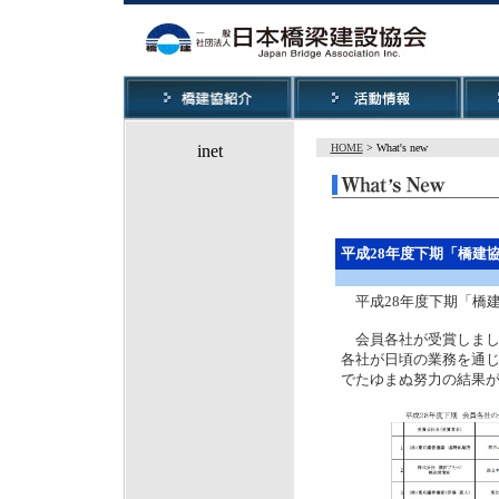
HOME
> What's new
平成28年度下期「橋建
平成28年度下期「橋
会員各社が受賞しまし
各社が日頃の業務を通
でたゆまぬ努力の結果