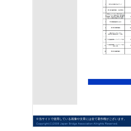
※当サイトで使用している画像や文章には全て著作権がございます。