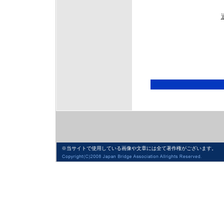
※当サイトで使用している画像や文章には全て著作権がございます。