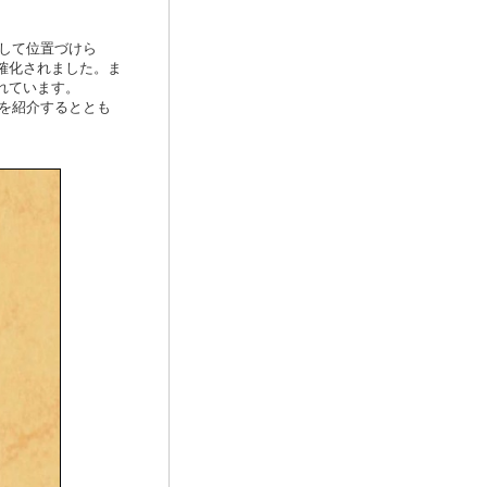
して位置づけら
確化されました。ま
れています。
を紹介するととも