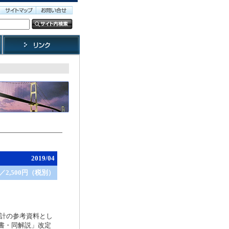
2019/04
9／2,500円（税別）
計の参考資料とし
書・同解説」改定