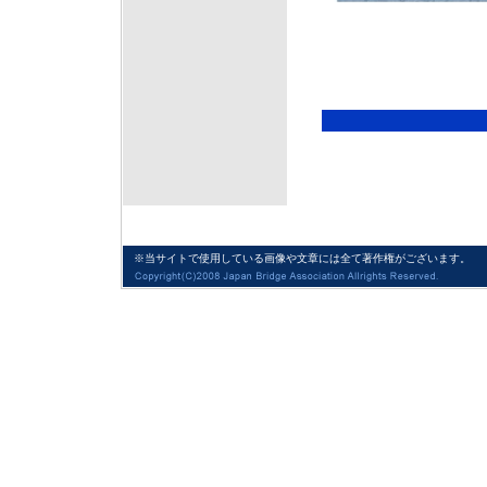
※当サイトで使用している画像や文章には全て著作権がございます。