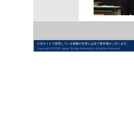
※当サイトで使用している画像や文章には全て著作権がございます。