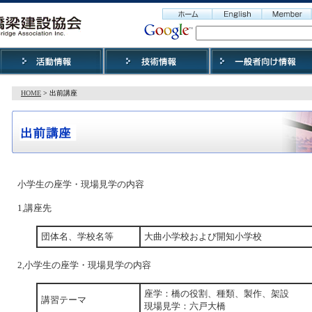
HOME
> 出前講座
小学生の座学・現場見学の内容
1,講座先
団体名、学校名等
大曲小学校および開知小学校
2,小学生の座学・現場見学の内容
座学：橋の役割、種類、製作、架設
講習テーマ
現場見学：六戸大橋