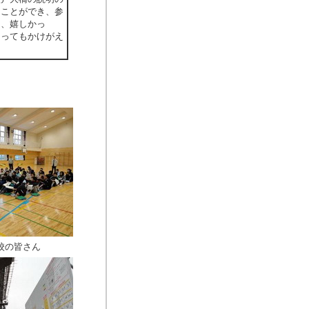
ることができ、参
て、嬉しかっ
とってもかけがえ
校の皆さん