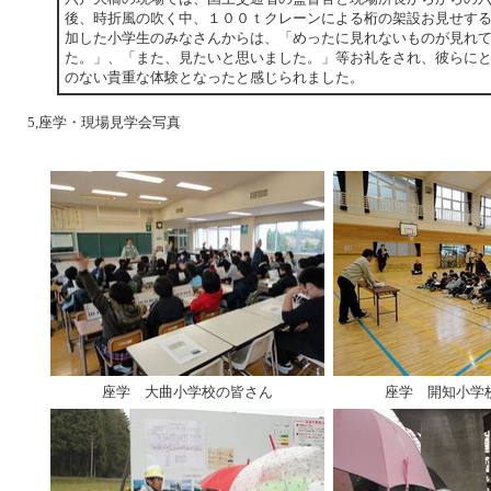
後、時折風の吹く中、１００ｔクレーンによる桁の架設お見せす
加した小学生のみなさんからは、「めったに見れないものが見れ
た。」、「また、見たいと思いました。」等お礼をされ、彼らに
のない貴重な体験となったと感じられました。
5,座学・現場見学会写真
座学 大曲小学校の皆さん
座学 開知小学