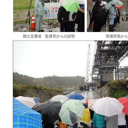
国土交通省 監督官からの説明
現場所長から