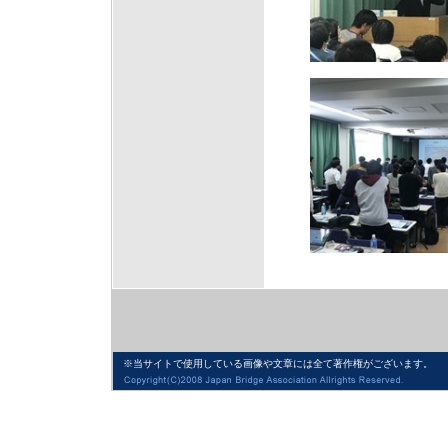
※当サイトで使用している画像や文章には全て著作権がございます。