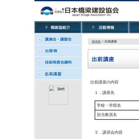
HOME
> 出前講座
出前講座の内容
１．講座先
学校・学部名
担当教員名
２．講習会内容