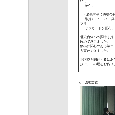
いて
紹介。
・講義前半に鋼橋の
維持）について、架
ブリ
ッジカードを配布。
橋梁自体への興味を持
改めて感じました。
鋼橋に関心のある学生
う事ができました。
本講義を開催するにあ
授に、この場をお借り
５．講習写真