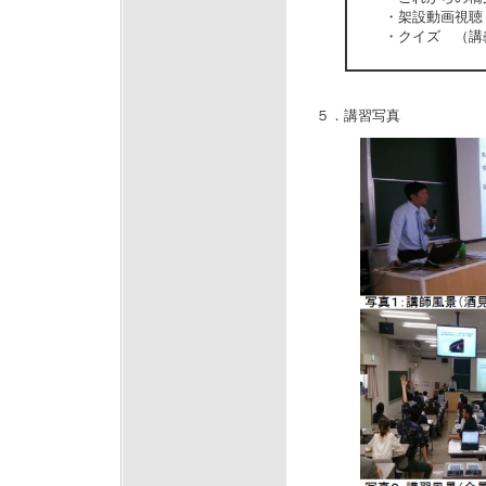
・架設動画視聴
・クイズ （講義
５．講習写真