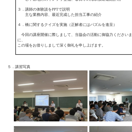
３．講師の体験談をPPTで説明
主な業務内容、最近完成した担当工事の紹介
４．橋に関するクイズを実施（正解者にはパズルを進呈）
今回の講座開催に際しまして、当協会の活動に御協力くださいま
に、
この場をお借りしまして深く御礼を申し上げます。
５．講習写真