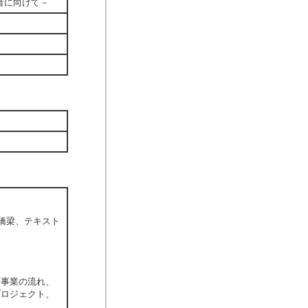
術者に向けて－
橋梁、テキスト
事業の流れ、
ロジェクト、