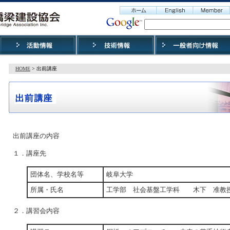
HOME
> 出前講座
出前講座の内容
１．講座先
団体名、学校名等
岐阜大学
所属・氏名
工学部 社会基盤工学科 木下 准
２．講習会内容