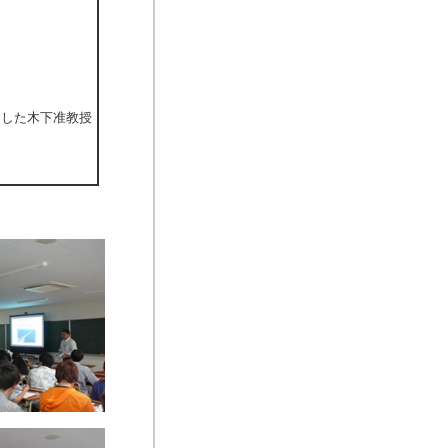
した木下准教授