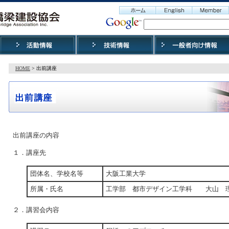
HOME
> 出前講座
出前講座の内容
１．講座先
団体名、学校名等
大阪工業大学
所属・氏名
工学部 都市デザイン工学科 大山 理
２．講習会内容