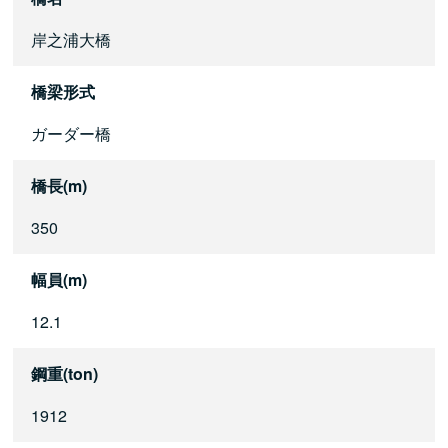
岸之浦大橋
橋梁形式
ガーダー橋
橋長(m)
350
幅員(m)
12.1
鋼重(ton)
1912