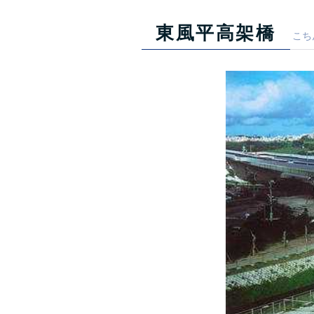
東風平高架橋
こち