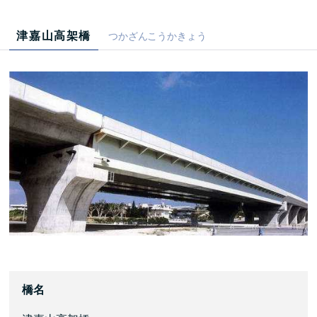
津嘉山高架橋
つかざんこうかきょう
橋名