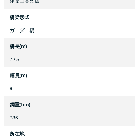
津嘉山高架橋
橋梁形式
ガーダー橋
橋長(m)
72.5
幅員(m)
9
鋼重(ton)
736
所在地