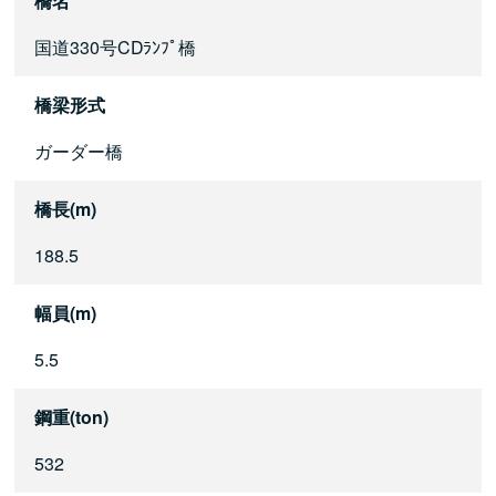
橋名
国道330号CDﾗﾝﾌﾟ橋
橋梁形式
ガーダー橋
橋長(m)
188.5
幅員(m)
5.5
鋼重(ton)
532