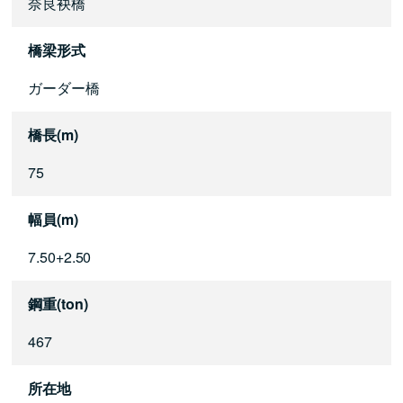
奈良袂橋
橋梁形式
ガーダー橋
橋長(m)
75
幅員(m)
7.50+2.50
鋼重(ton)
467
所在地