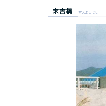
末吉橋
すえよしばし