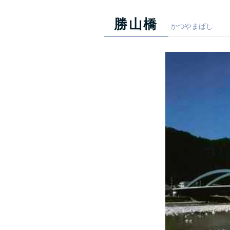
勝山橋
かつやまばし